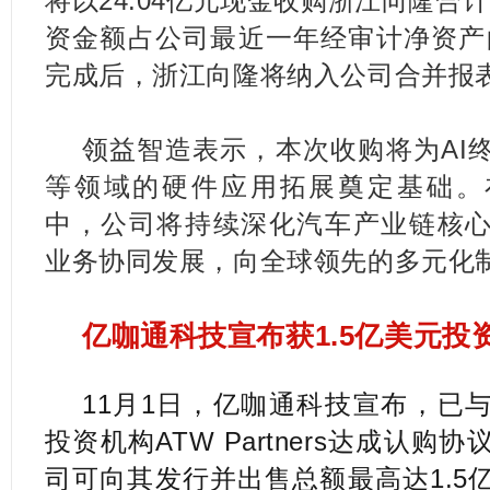
将以24.04亿元现金收购浙江向隆合计9
资金额占公司最近一年经审计净资产的
完成后，浙江向隆将纳入公司合并报
领益智造表示，本次收购将为AI
等领域的硬件应用拓展奠定基础。
中，公司将持续深化汽车产业链核
业务协同发展，向全球领先的多元化
亿咖通科技宣布获1.5亿美元投
11月1日，亿咖通科技宣布，已
投资机构ATW Partners达成认购
司可向其发行并出售总额最高达1.5