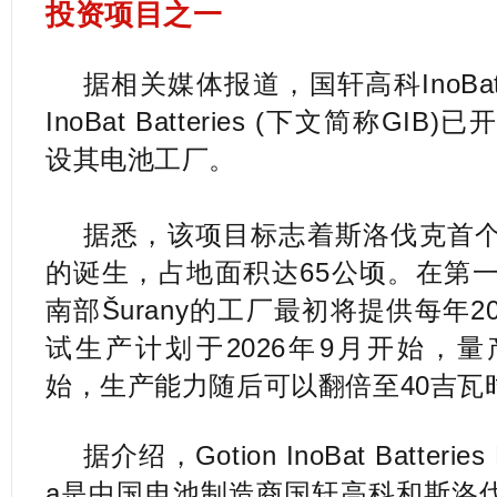
投资项目之一
据相关媒体报道，国轩高科InoBat
InoBat Batteries (下文简称GI
设其电池工厂。
据悉，该项目标志着斯洛伐克首
的诞生，占地面积达65公顷。在第
南部Šurany的工厂最初将提供每年
试生产计划于2026年9月开始，量
始，生产能力随后可以翻倍至40吉瓦
据介绍，Gotion InoBat Batteries 
a是中国电池制造商国轩高科和斯洛伐克公