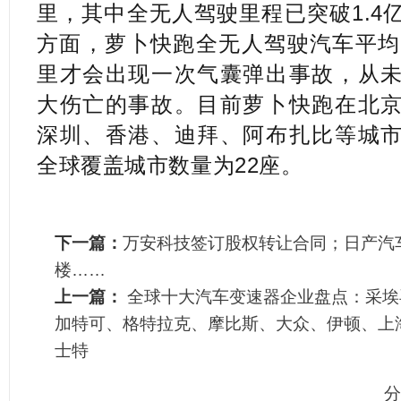
里，其中全无人驾驶里程已突破1.4
方面，萝卜快跑全无人驾驶汽车平均每
里才会出现一次气囊弹出事故，从
大伤亡的事故。目前萝卜快跑在北
深圳、香港、迪拜、阿布扎比等城
全球覆盖城市数量为22座。
下一篇：
万安科技签订股权转让合同；日产汽
楼……
上一篇：
全球十大汽车变速器企业盘点：采埃
加特可、格特拉克、摩比斯、大众、伊顿、上
士特
分