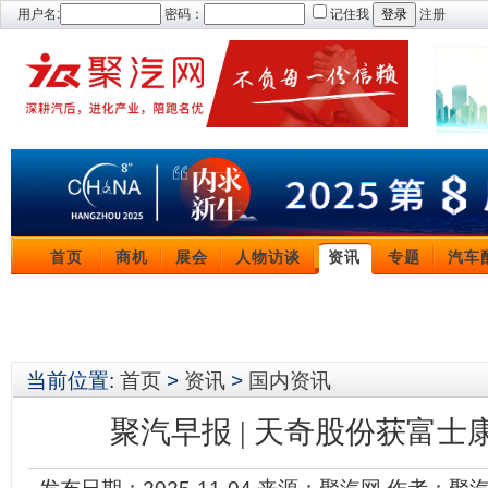
用户名:
密码：
记住我
注册
首页
商机
展会
人物访谈
资讯
专题
汽车
当前位置:
首页
>
资讯
>
国内资讯
聚汽早报 | 天奇股份获富士
发布日期：2025-11-04
来源：
聚汽网
作者：聚